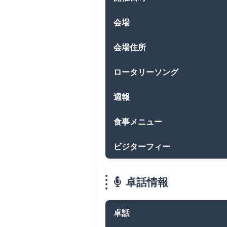
会場
会場住所
ロータリーソング
週報
食事メニュー
ビジターフィー
卓話情報
卓話