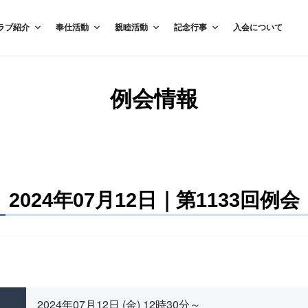
ラブ紹介
奉仕活動
親睦活動
記念行事
入会について
例会情報
2024年07月12日｜第1133回例会
2024年07月12日 (金) 12時30分～