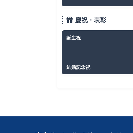
慶祝・表彰
誕生祝
結婚記念祝