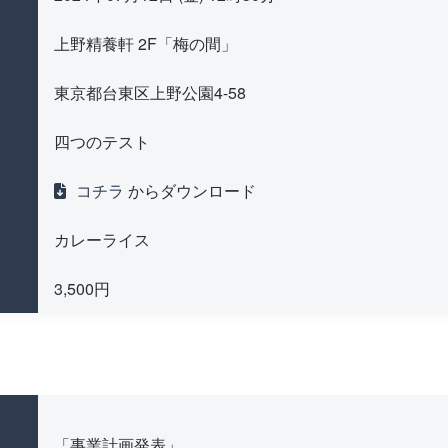
上野精養軒 2F「梅の間」
東京都台東区上野公園4-58
四つのテスト
コチラ
からダウンロード
カレーライス
3,500円
「事業計画発表」