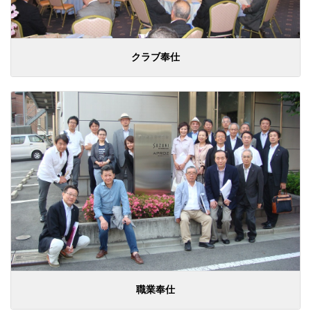
クラブ奉仕
職業奉仕