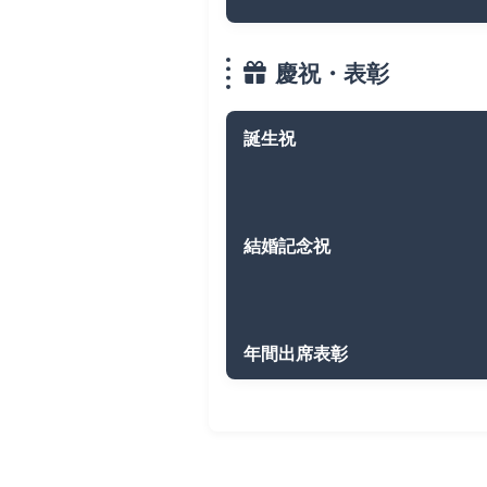
慶祝・表彰
誕生祝
結婚記念祝
年間出席表彰