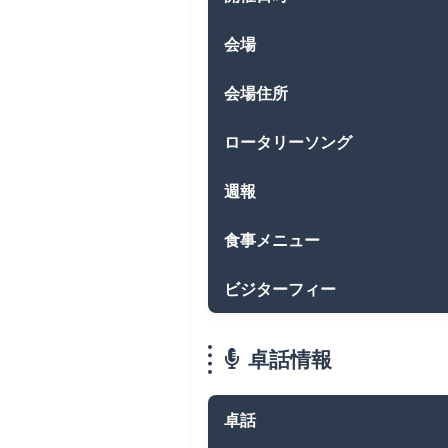
会場
会場住所
ロータリーソング
週報
食事メニュー
ビジターフィー
卓話情報
卓話