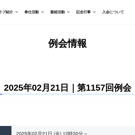
ラブ紹介
奉仕活動
親睦活動
記念行事
入会について
例会情報
2025年02月21日｜第1157回例会
2025年02月21日 (金) 12時30分～