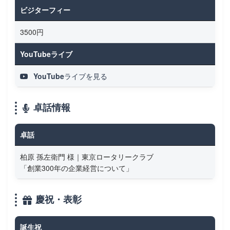
ビジターフィー
3500円
YouTubeライブ
YouTubeライブを見る
卓話情報
卓話
柏原 孫左衛門 様｜東京ロータリークラブ
「創業300年の企業経営について」
慶祝・表彰
誕生祝