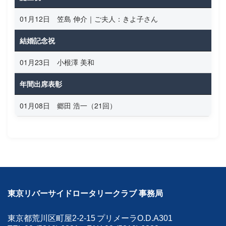
01月12日 笠島 伸介｜ご夫人：きよ子さん
結婚記念祝
01月23日 小根澤 美和
年間出席表彰
01月08日 郷田 浩一（21回）
東京リバーサイドロータリークラブ 事務局
東京都荒川区町屋2-2-15
プリメーラO.D.A301