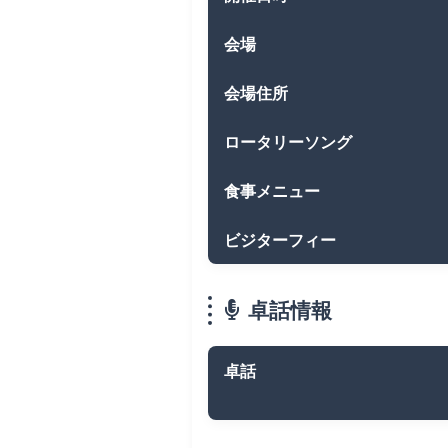
会場
会場住所
ロータリーソング
食事メニュー
ビジターフィー
卓話情報
卓話