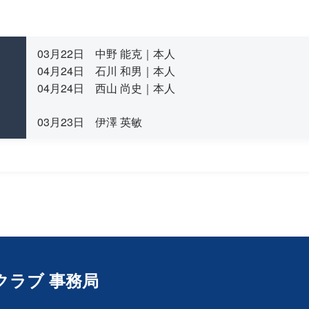
03月22日 中野 能克｜本人
04月24日 石川 和男｜本人
04月24日 西山 尚史｜本人
03月23日 伊澤 英敏
クラブ 事務局