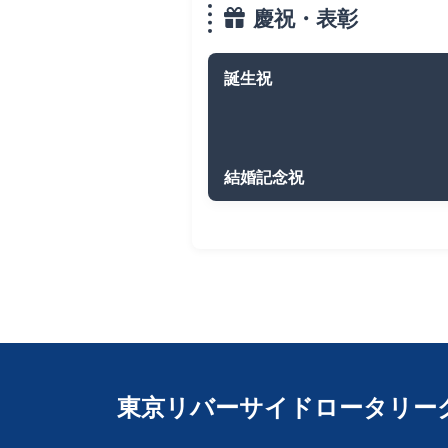
慶祝・表彰
誕生祝
結婚記念祝
東京リバーサイドロータリー