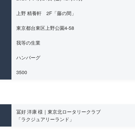
上野 精養軒 2F「藤の間」
東京都台東区上野公園4-58
我等の生業
ハンバーグ
3500
冨好 洋康 様｜東京北ロータリークラブ
「ラクジュアリーランド」