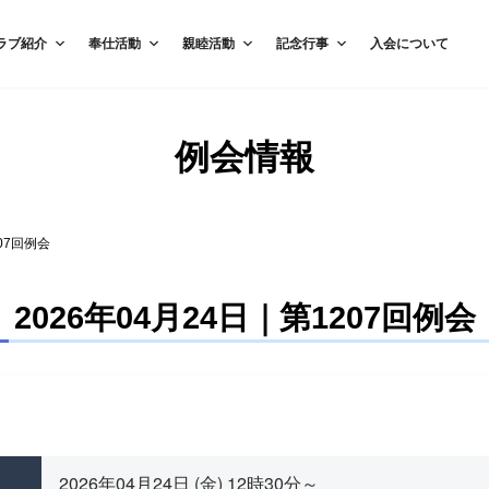
ラブ紹介
奉仕活動
親睦活動
記念行事
入会について
例会情報
207回例会
2026年04月24日｜第1207回例会
2026年04月24日 (金) 12時30分～